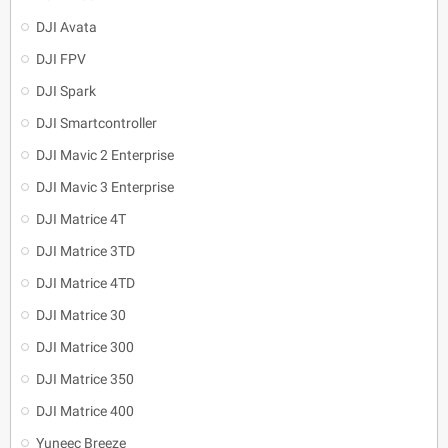
DJI Avata
DJI FPV
DJI Spark
DJI Smartcontroller
DJI Mavic 2 Enterprise
DJI Mavic 3 Enterprise
DJI Matrice 4T
DJI Matrice 3TD
DJI Matrice 4TD
DJI Matrice 30
DJI Matrice 300
DJI Matrice 350
DJI Matrice 400
Yuneec Breeze