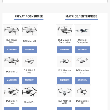
PRIVAT / CONSUMER
MATRICE / ENTERPRISE
DJI Mavic
DJI Mavic 2
Mavic 3
DJI Mini 4K
Mini
Enterprise
Enterprise
ANSEHEN
ANSEHEN
ANSEHEN
ANSEHEN
DJI Mini 3
DJI Matrice
DJI Matrice
DJI Mini 2
Pro
4T
3TD
ANSEHEN
ANSEHEN
ANSEHEN
ANSEHEN
DJI Mini 4
DJI Matrice
DJI Matrice
Mini 5 Pro
Pro
4TD
30