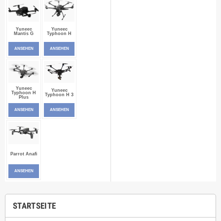
Yuneec
Yuneec
Mantis G
Typhoon H
ANSEHEN
ANSEHEN
Yuneec
Yuneec
Typhoon H
Typhoon H 3
Plus
ANSEHEN
ANSEHEN
Parrot Anafi
ANSEHEN
STARTSEITE