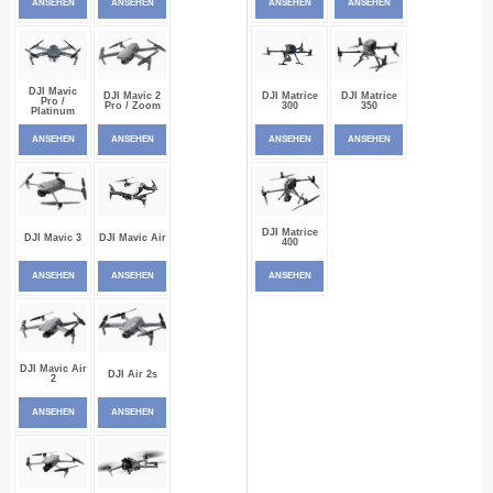
ANSEHEN
ANSEHEN
ANSEHEN
ANSEHEN
DJI Mavic
DJI Mavic 2
DJI Matrice
DJI Matrice
Pro /
Pro / Zoom
300
350
Platinum
ANSEHEN
ANSEHEN
ANSEHEN
ANSEHEN
DJI Matrice
DJI Mavic 3
DJI Mavic Air
400
ANSEHEN
ANSEHEN
ANSEHEN
DJI Mavic Air
DJI Air 2s
2
ANSEHEN
ANSEHEN