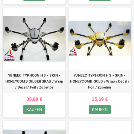
YUNEEC TYPHOON H 3 - SKIN -
YUNEEC TYPHOON H 3 - SKIN -
HONEYCOMB SILBERGRAU / Wrap
HONEYCOMB GOLD / Wrap / Decal /
/ Decal / Foil / Zubehör
Foil / Zubehör
35,69 €
35,69 €
KAUFEN
KAUFEN