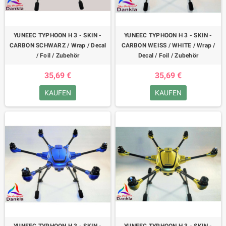
YUNEEC TYPHOON H 3 - SKIN -
YUNEEC TYPHOON H 3 - SKIN -
CARBON SCHWARZ / Wrap / Decal
CARBON WEISS / WHITE / Wrap /
/ Foil / Zubehör
Decal / Foil / Zubehör
35,69 €
35,69 €
KAUFEN
KAUFEN