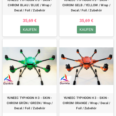
YUNEEC TYPHOON H 3 - SKIN -
YUNEEC TYPHOON H 3 - SKIN -
CHROM BLAU / BLUE / Wrap /
CHROM GELB / YELLOW / Wrap /
Decal / Foil / Zubehör
Decal / Foil / Zubehör
35,69 €
35,69 €
KAUFEN
KAUFEN
YUNEEC TYPHOON H 3 - SKIN -
YUNEEC TYPHOON H 3 - SKIN -
CHROM GRÜN / GREEN / Wrap /
CHROM ORANGE / Wrap / Decal /
Decal / Foil / Zubehör
Foil / Zubehör