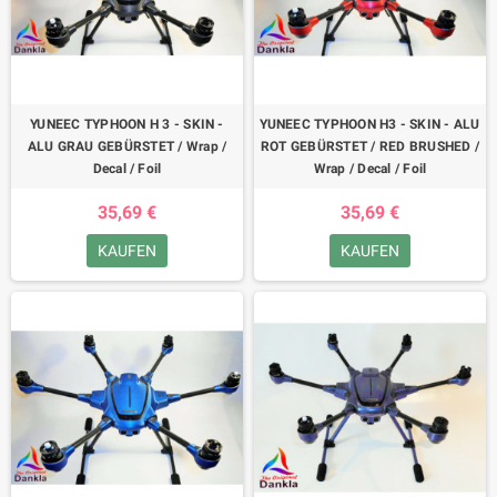
YUNEEC TYPHOON H 3 - SKIN -
YUNEEC TYPHOON H3 - SKIN - ALU
ALU GRAU GEBÜRSTET / Wrap /
ROT GEBÜRSTET / RED BRUSHED /
Decal / Foil
Wrap / Decal / Foil
35,69 €
35,69 €
KAUFEN
KAUFEN