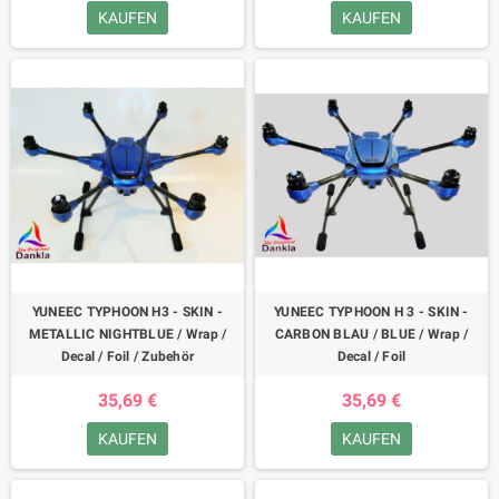
KAUFEN
KAUFEN
YUNEEC TYPHOON H3 - SKIN -
YUNEEC TYPHOON H 3 - SKIN -
METALLIC NIGHTBLUE / Wrap /
CARBON BLAU / BLUE / Wrap /
Decal / Foil / Zubehör
Decal / Foil
35,69 €
35,69 €
KAUFEN
KAUFEN