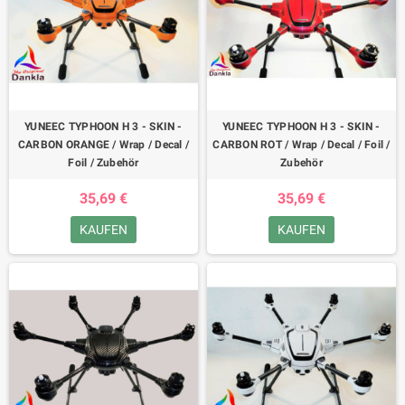
YUNEEC TYPHOON H 3 - SKIN -
YUNEEC TYPHOON H 3 - SKIN -
CARBON ORANGE / Wrap / Decal /
CARBON ROT / Wrap / Decal / Foil /
Foil / Zubehör
Zubehör
35,69 €
35,69 €
KAUFEN
KAUFEN