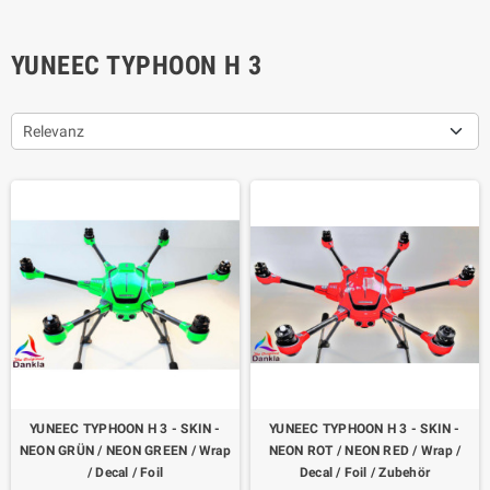
YUNEEC TYPHOON H 3
Relevanz
YUNEEC TYPHOON H 3 - SKIN -
YUNEEC TYPHOON H 3 - SKIN -
NEON GRÜN / NEON GREEN / Wrap
NEON ROT / NEON RED / Wrap /
/ Decal / Foil
Decal / Foil / Zubehör