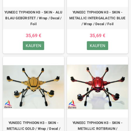
YUNEEC TYPHOON H3 - SKIN - ALU
YUNEEC TYPHOON H3 - SKIN -
BLAU GEBÜRSTET / Wrap / Decal /
METALLIC INTERGALACTIC BLUE
Foil
/ Wrap / Decal / Foil
35,69 €
35,69 €
KAUFEN
KAUFEN
YUNEEC TYPHOON H3 - SKIN -
YUNEEC TYPHOON H3 - SKIN -
METALLIC GOLD / Wrap / Decal /
METALLIC ROTBRAUN /