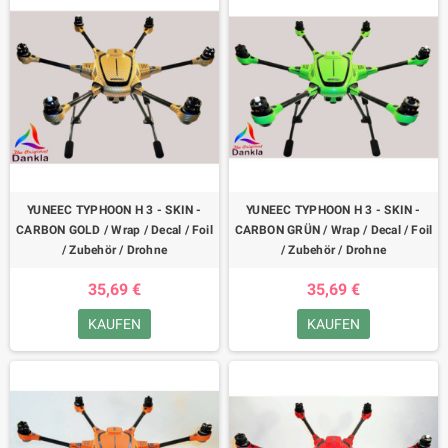
YUNEEC TYPHOON H 3 - SKIN -
YUNEEC TYPHOON H 3 - SKIN -
CARBON GOLD / Wrap / Decal / Foil
CARBON GRÜN / Wrap / Decal / Foil
/ Zubehör / Drohne
/ Zubehör / Drohne
35,69 €
35,69 €
KAUFEN
KAUFEN