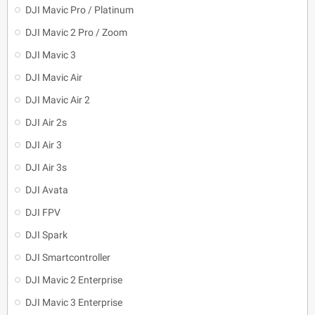
DJI Mavic Pro / Platinum
DJI Mavic 2 Pro / Zoom
DJI Mavic 3
DJI Mavic Air
DJI Mavic Air 2
DJI Air 2s
DJI Air 3
DJI Air 3s
DJI Avata
DJI FPV
DJI Spark
DJI Smartcontroller
DJI Mavic 2 Enterprise
DJI Mavic 3 Enterprise