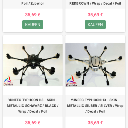
Foil / Zubehör
REDBROWN / Wrap / Decal / Foil
35,69 €
35,69 €
KAUFEN
KAUFEN
YUNEEC TYPHOON H3 - SKIN -
YUNEEC TYPHOON H3 - SKIN -
METALLIC SCHWARZ / BLACK /
METALLIC SILBER / SILVER / Wrap
Wrap / Decal / Foil
/ Decal / Foil
35,69 €
35,69 €