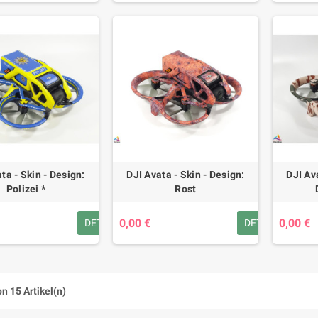
ta - Skin - Design:
DJI Avata - Skin - Design:
DJI Av
Polizei *
Rost
0,00 €
0,00 €
DETAILS
DETAILS
on 15 Artikel(n)