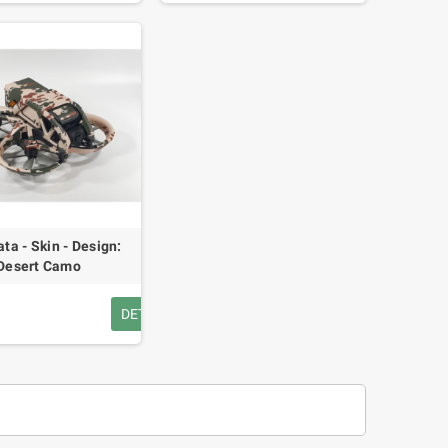
ata - Skin - Design:
Desert Camo
DETAILS