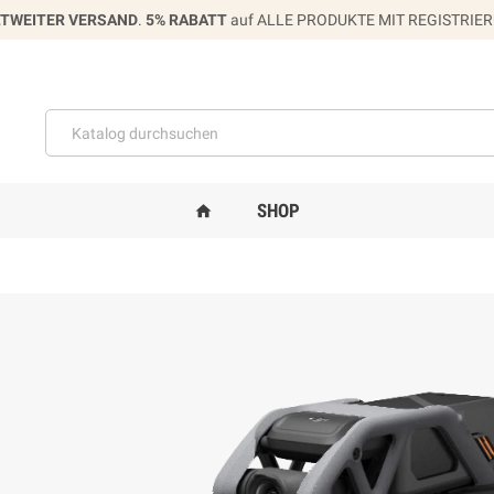
TWEITER VERSAND
.
5% RABATT
auf ALLE PRODUKTE MIT REGISTRIE
SHOP
home