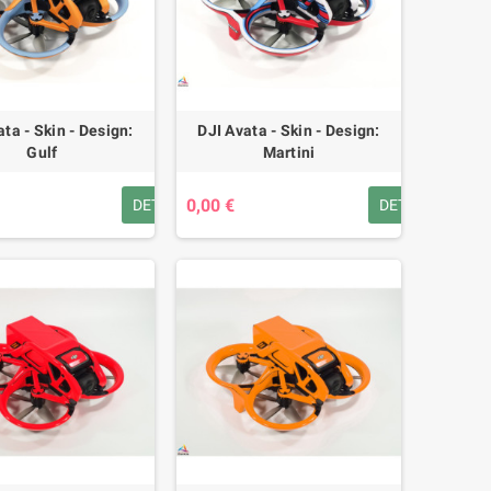
ata - Skin - Design:
DJI Avata - Skin - Design:
Gulf
Martini
0,00 €
DETAILS
DETAILS