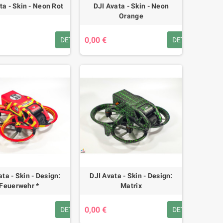
ta - Skin - Neon Rot
DJI Avata - Skin - Neon
Orange
0,00 €
DETAILS
DETAILS
ata - Skin - Design:
DJI Avata - Skin - Design:
Feuerwehr *
Matrix
0,00 €
DETAILS
DETAILS