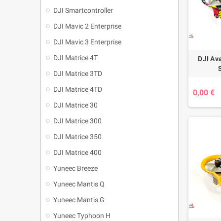
DJI Smartcontroller
DJI Mavic 2 Enterprise
DJI Mavic 3 Enterprise
DJI Matrice 4T
DJI Ava
DJI Matrice 3TD
DJI Matrice 4TD
0,00 €
DJI Matrice 30
DJI Matrice 300
DJI Matrice 350
DJI Matrice 400
Yuneec Breeze
Yuneec Mantis Q
Yuneec Mantis G
Yuneec Typhoon H