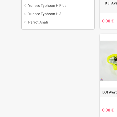
DJI Ava
Yuneec Typhoon H Plus
Yuneec Typhoon H 3
0,00 €
Parrot Anafi
DJI Avat
0,00 €