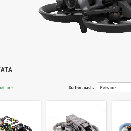
VATA
 gefunden
Sortiert nach:
Relevanz