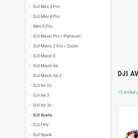
DJI Mini 3 Pro
DJI Mini 4 Pro
Mini 5 Pro
DJI Mavic Pro / Platinum
DJI Mavic 2 Pro / Zoom
DJI Mavic 3
DJI Mavic Air
DJI A
DJI Mavic Air 2
DJI Air 2s
15 Artikel
DJI Air 3
DJI Air 3s
DJI Avata
DJI FPV
DJI Spark