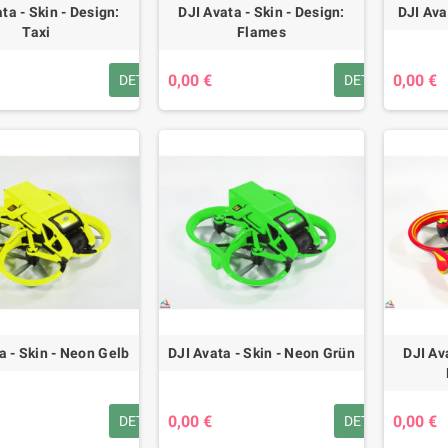
ta - Skin - Design:
DJI Avata - Skin - Design:
DJI Ava
Taxi
Flames
0,00 €
0,00 €
DETAILS
DETAILS
a - Skin - Neon Gelb
DJI Avata - Skin - Neon Grün
DJI Av
0,00 €
0,00 €
DETAILS
DETAILS