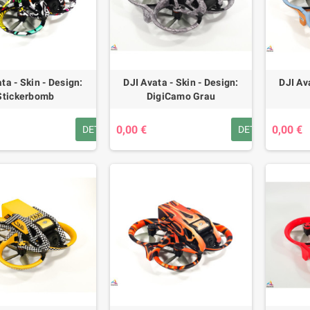
ta - Skin - Design:
DJI Avata - Skin - Design:
DJI Av
Stickerbomb
DigiCamo Grau
0,00 €
0,00 €
DETAILS
DETAILS