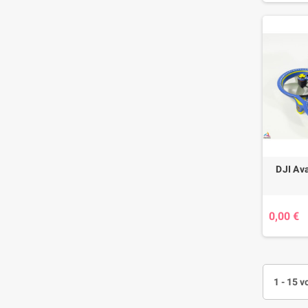
DJI Ava
0,00 €
1 - 15 v