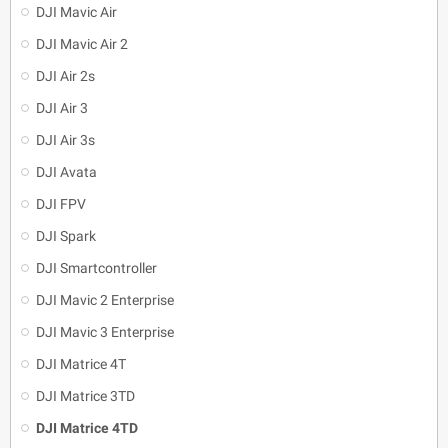
DJI Mavic Air
DJI Mavic Air 2
DJI Air 2s
DJI Air 3
DJI Air 3s
DJI Avata
DJI FPV
DJI Spark
DJI Smartcontroller
DJI Mavic 2 Enterprise
DJI Mavic 3 Enterprise
DJI Matrice 4T
DJI Matrice 3TD
DJI Matrice 4TD