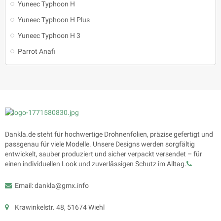
Yuneec Typhoon H
Yuneec Typhoon H Plus
Yuneec Typhoon H 3
Parrot Anafi
Dankla.de steht für hochwertige Drohnenfolien, präzise gefertigt und
passgenau für viele Modelle. Unsere Designs werden sorgfältig
entwickelt, sauber produziert und sicher verpackt versendet – für
einen individuellen Look und zuverlässigen Schutz im Alltag.
Email: dankla@gmx.info
Krawinkelstr. 48, 51674 Wiehl