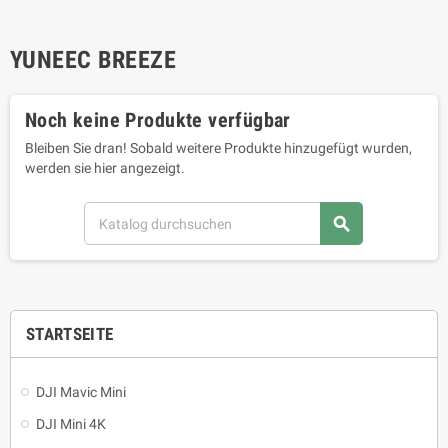
YUNEEC BREEZE
Noch keine Produkte verfügbar
Bleiben Sie dran! Sobald weitere Produkte hinzugefügt wurden,
werden sie hier angezeigt.
search
STARTSEITE
DJI Mavic Mini
DJI Mini 4K