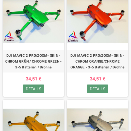
DJI MAVIC 2 PRO/ZOOM- SKIN -
DJI MAVIC 2 PRO/ZOOM- SKIN -
CHROM GRÜN / CHROME GREEN -
CHROM ORANGE/CHROME
3-5 Batterien / Drohne
ORANGE - 3-5 Batterien / Drohne
34,51 €
34,51 €
DETAILS
DETAILS