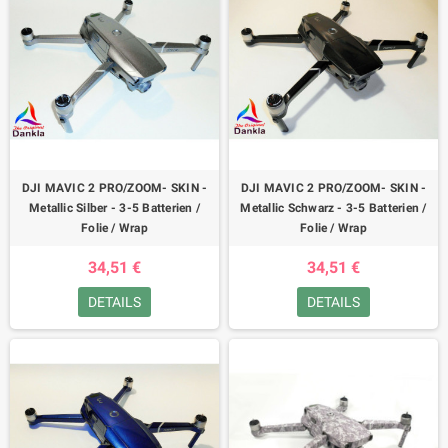
DJI MAVIC 2 PRO/ZOOM- SKIN -
DJI MAVIC 2 PRO/ZOOM- SKIN -
Metallic Silber - 3-5 Batterien /
Metallic Schwarz - 3-5 Batterien /
Folie / Wrap
Folie / Wrap
34,51 €
34,51 €
DETAILS
DETAILS