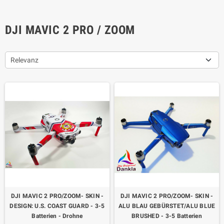
DJI MAVIC 2 PRO / ZOOM
Relevanz
DJI MAVIC 2 PRO/ZOOM- SKIN -
DJI MAVIC 2 PRO/ZOOM- SKIN -
DESIGN: U.S. COAST GUARD - 3-5
ALU BLAU GEBÜRSTET/ALU BLUE
Batterien - Drohne
BRUSHED - 3-5 Batterien