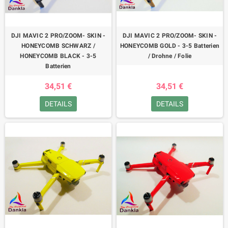
DJI MAVIC 2 PRO/ZOOM- SKIN -
DJI MAVIC 2 PRO/ZOOM- SKIN -
HONEYCOMB SCHWARZ /
HONEYCOMB GOLD - 3-5 Batterien
HONEYCOMB BLACK - 3-5
/ Drohne / Folie
Batterien
34,51 €
34,51 €
DETAILS
DETAILS