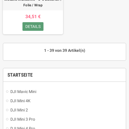
Folie / Wrap
34,51 €
DETAILS
1 - 39 von 39 Artikel(n)
STARTSEITE
DJI Mavic Mini
DJI Mini 4K
DJI Mini 2
DJI Mini 3 Pro
DJI Mini 4 Pro