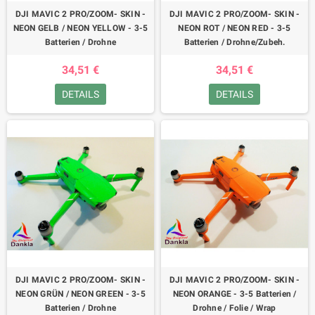
DJI MAVIC 2 PRO/ZOOM- SKIN -
DJI MAVIC 2 PRO/ZOOM- SKIN -
NEON GELB / NEON YELLOW - 3-5
NEON ROT / NEON RED - 3-5
Batterien / Drohne
Batterien / Drohne/Zubeh.
34,51 €
34,51 €
DETAILS
DETAILS
DJI MAVIC 2 PRO/ZOOM- SKIN -
DJI MAVIC 2 PRO/ZOOM- SKIN -
NEON GRÜN / NEON GREEN - 3-5
NEON ORANGE - 3-5 Batterien /
Batterien / Drohne
Drohne / Folie / Wrap