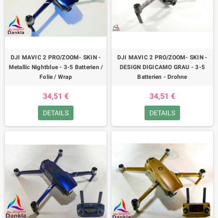
DJI MAVIC 2 PRO/ZOOM- SKIN -
DJI MAVIC 2 PRO/ZOOM- SKIN -
Metallic Nightblue - 3-5 Batterien /
DESIGN DIGICAMO GRAU - 3-5
Folie / Wrap
Batterien - Drohne
34,51 €
34,51 €
DETAILS
DETAILS