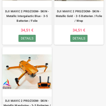
DJI MAVIC 2 PRO/ZOOM- SKIN -
DJI MAVIC 2 PRO/ZOOM- SKIN -
Metallic Intergalactic Blue - 3-5
Metallic Gold - 3-5 Batterien / Folie
Batterien / Folie
/ Wrap
34,51 €
34,51 €
DETAILS
DETAILS
DJI MAVIC 2 PRO/ZOOM- SKIN -
Metallic Mandarine - 3-5 Batterien /