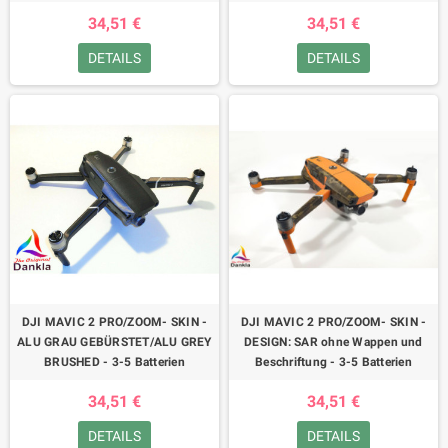
34,51 €
34,51 €
DETAILS
DETAILS
DJI MAVIC 2 PRO/ZOOM- SKIN -
DJI MAVIC 2 PRO/ZOOM- SKIN -
ALU GRAU GEBÜRSTET/ALU GREY
DESIGN: SAR ohne Wappen und
BRUSHED - 3-5 Batterien
Beschriftung - 3-5 Batterien
34,51 €
34,51 €
DETAILS
DETAILS