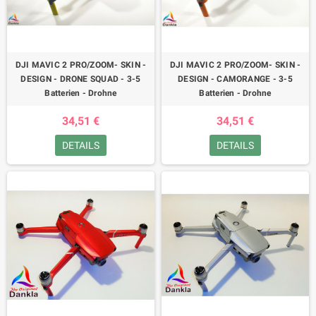
DJI MAVIC 2 PRO/ZOOM- SKIN -
DJI MAVIC 2 PRO/ZOOM- SKIN -
DESIGN - DRONE SQUAD - 3-5
DESIGN - CAMORANGE - 3-5
Batterien - Drohne
Batterien - Drohne
34,51 €
34,51 €
DETAILS
DETAILS