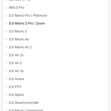
Mini 5 Pro
DJI Mavic Pro / Platinum
DJI Mavic 2 Pro / Zoom
DJI Mavic 3
DJI Mavic Air
DJI Mavic Air 2
DJI Air 2s
DJI Air 3
DJI Air 3s
DJI Avata
DJI FPV
DJI Spark
DJI Smartcontroller
DJI Mavic 2 Enterprise