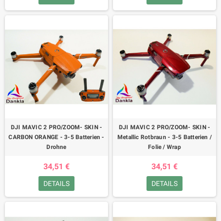
DJI MAVIC 2 PRO/ZOOM- SKIN -
DJI MAVIC 2 PRO/ZOOM- SKIN -
CARBON ORANGE - 3-5 Batterien -
Metallic Rotbraun - 3-5 Batterien /
Drohne
Folie / Wrap
34,51 €
34,51 €
DETAILS
DETAILS