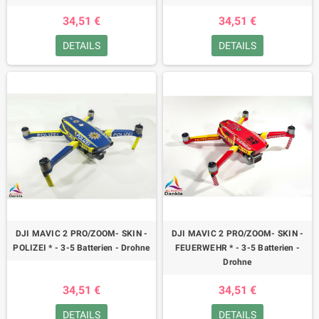
34,51 €
34,51 €
DETAILS
DETAILS
DJI MAVIC 2 PRO/ZOOM- SKIN -
DJI MAVIC 2 PRO/ZOOM- SKIN -
POLIZEI * - 3-5 Batterien - Drohne
FEUERWEHR * - 3-5 Batterien -
Drohne
34,51 €
34,51 €
DETAILS
DETAILS