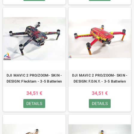
DJI MAVIC 2 PRO/ZOOM- SKIN -
DJI MAVIC 2 PRO/ZOOM- SKIN -
DESIGN: Flecktarn - 3-5 Batterien
DESIGN: F.D.N.Y. - 3-5 Batterien
34,51 €
34,51 €
DETAILS
DETAILS