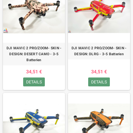
DJI MAVIC 2 PRO/ZOOM- SKIN -
DJI MAVIC 2 PRO/ZOOM- SKIN -
DESIGN: DESERT CAMO - 3-5
DESIGN: DLRG - 3-5 Batterien
Batterien
34,51 €
34,51 €
DETAILS
DETAILS