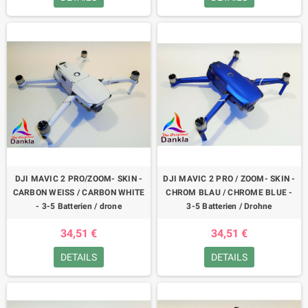
DJI MAVIC 2 PRO/ZOOM- SKIN -
DJI MAVIC 2 PRO / ZOOM- SKIN -
CARBON WEISS / CARBON WHITE
CHROM BLAU / CHROME BLUE -
- 3-5 Batterien / drone
3-5 Batterien / Drohne
34,51 €
34,51 €
DETAILS
DETAILS