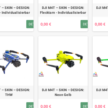
 – SKIN – DESIGN:
DJI M4T – SKIN – DESIGN:
DJI M4
- Individualisierbar
Flecktarn - Individualisierbar
0,00 €
0,00 €
DETAILS
DETAILS
 – SKIN – DESIGN:
DJI M4T – SKIN – DESIGN:
DJI M4
THW
Neon Gelb
0,00 €
0,00 €
DETAILS
DETAILS