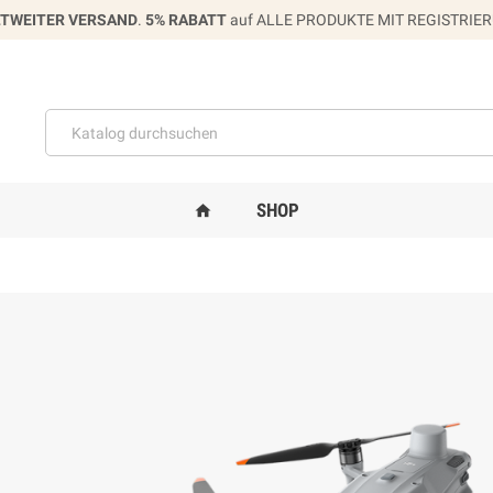
TWEITER VERSAND
.
5% RABATT
auf ALLE PRODUKTE MIT REGISTRIE
SHOP
home