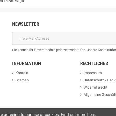
on 14 Artikel(n)
NEWSLETTER
Sie können Ihr Einverständnis jederzeit widerrufen. Unsere Kontaktinfor
INFORMATION
RECHTLICHES
Kontakt
Impressum
Sitemap
Datenschutz / DsgV
Widerrufsrecht
Allgemeine Geschäf
re agreeing to our use of cookies.
Find out more here
.