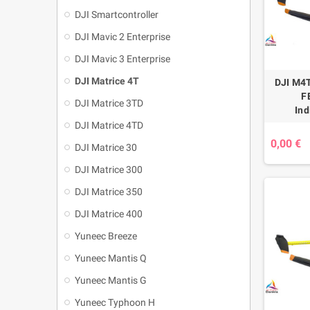
DJI Smartcontroller
DJI Mavic 2 Enterprise
DJI Mavic 3 Enterprise
DJI Matrice 4T
DJI M4T
F
DJI Matrice 3TD
Ind
DJI Matrice 4TD
0,00 €
DJI Matrice 30
DJI Matrice 300
DJI Matrice 350
DJI Matrice 400
Yuneec Breeze
Yuneec Mantis Q
Yuneec Mantis G
Yuneec Typhoon H