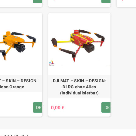
 – SKIN – DESIGN:
DJI M4T – SKIN – DESIGN:
Neon Orange
DLRG ohne Alles
(Individualisierbar)
0,00 €
DETAILS
DETAILS