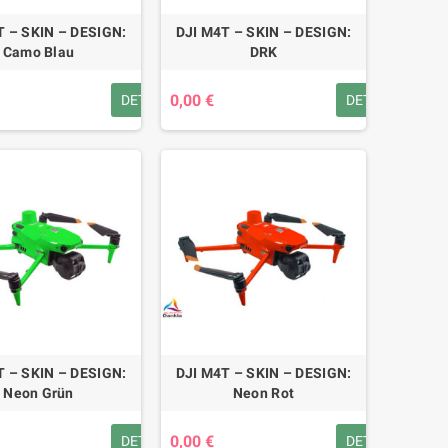
T – SKIN – DESIGN:
DJI M4T – SKIN – DESIGN:
Camo Blau
DRK
0,00 €
DETAILS
DETAILS
T – SKIN – DESIGN:
DJI M4T – SKIN – DESIGN:
Neon Grün
Neon Rot
0,00 €
DETAILS
DETAILS