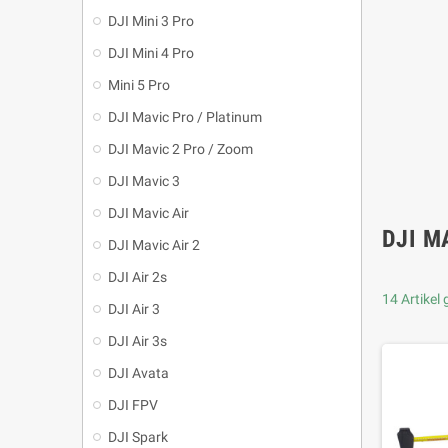
DJI Mini 3 Pro
DJI Mini 4 Pro
Mini 5 Pro
DJI Mavic Pro / Platinum
DJI Mavic 2 Pro / Zoom
DJI Mavic 3
DJI Mavic Air
DJI M
DJI Mavic Air 2
DJI Air 2s
14 Artikel
DJI Air 3
DJI Air 3s
DJI Avata
DJI FPV
DJI Spark