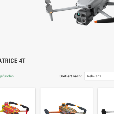
ATRICE 4T
 gefunden
Sortiert nach:
Relevanz