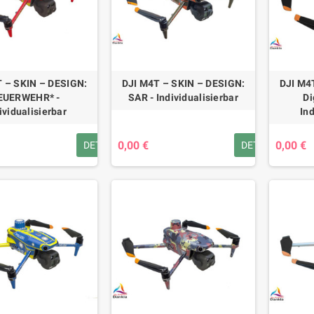
 – SKIN – DESIGN:
DJI M4T – SKIN – DESIGN:
DJI M4
EUERWEHR* -
SAR - Individualisierbar
Di
ividualisierbar
Ind
0,00 €
0,00 €
DETAILS
DETAILS