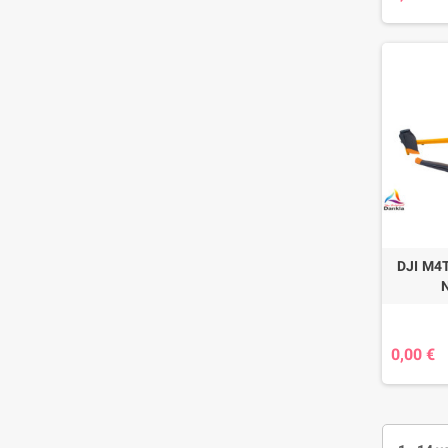
DJI M4T
0,00 €