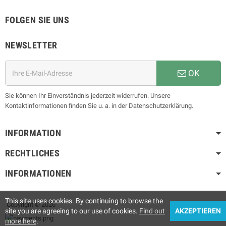
FOLGEN SIE UNS
NEWSLETTER
OK
Sie können Ihr Einverständnis jederzeit widerrufen. Unsere
Kontaktinformationen finden Sie u. a. in der Datenschutzerklärung.
INFORMATION
RECHTLICHES
INFORMATIONEN
This site uses cookies. By continuing to browse the
Copyright © 2026
site you are agreeing to our use of cookies.
Find out
AKZEPTIEREN
more here
.