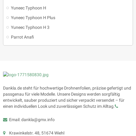
Yuneec Typhoon H
Yuneec Typhoon H Plus
Yuneec Typhoon H 3
Parrot Anafi
Dankla.de steht für hochwertige Drohnenfolien, präzise gefertigt und
passgenau für viele Modelle. Unsere Designs werden sorgfältig
entwickelt, sauber produziert und sicher verpackt versendet – für
einen individuellen Look und zuverlässigen Schutz im Alltag.
Email: dankla@gmx.info
Krawinkelstr. 48, 51674 Wiehl