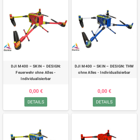
DJI M400 – SKIN – DESIGN:
DJI M400 – SKIN – DESIGN: THW
Feuerwehr ohne Alles -
ohne Alles - Individualisierbar
Individualisierbar
0,00 €
0,00 €
DETAILS
DETAILS