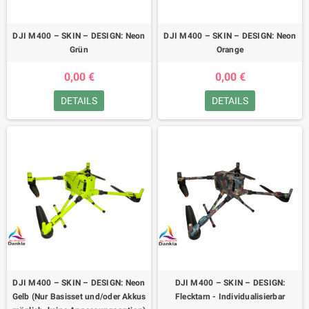
DJI M400 – SKIN – DESIGN: Neon
DJI M400 – SKIN – DESIGN: Neon
Grün
Orange
0,00 €
0,00 €
DETAILS
DETAILS
DJI M400 – SKIN – DESIGN: Neon
DJI M400 – SKIN – DESIGN:
Gelb (Nur Basisset und/oder Akkus
Flecktarn - Individualisierbar