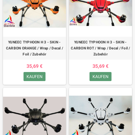
YUNEEC TYPHOON H 3 - SKIN -
YUNEEC TYPHOON H 3 - SKIN -
CARBON ORANGE / Wrap / Decal /
CARBON ROT / Wrap / Decal / Foil /
Foil / Zubehör
Zubehör
35,69 €
35,69 €
KAUFEN
KAUFEN