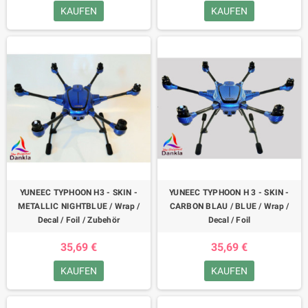
KAUFEN
KAUFEN
YUNEEC TYPHOON H3 - SKIN -
YUNEEC TYPHOON H 3 - SKIN -
METALLIC NIGHTBLUE / Wrap /
CARBON BLAU / BLUE / Wrap /
Decal / Foil / Zubehör
Decal / Foil
35,69 €
35,69 €
KAUFEN
KAUFEN