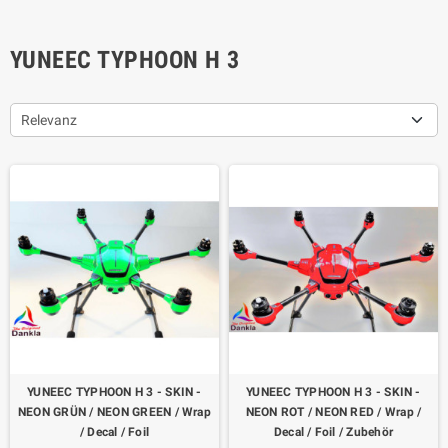
YUNEEC TYPHOON H 3
Relevanz
YUNEEC TYPHOON H 3 - SKIN -
YUNEEC TYPHOON H 3 - SKIN -
NEON GRÜN / NEON GREEN / Wrap
NEON ROT / NEON RED / Wrap /
/ Decal / Foil
Decal / Foil / Zubehör