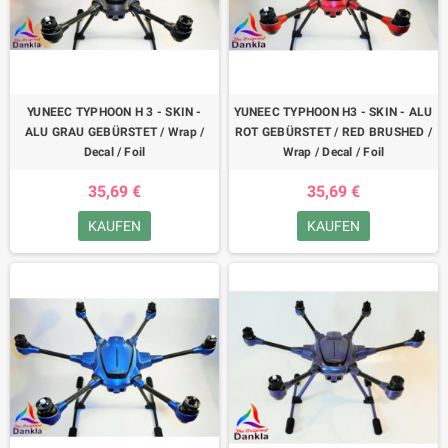
YUNEEC TYPHOON H 3 - SKIN -
YUNEEC TYPHOON H3 - SKIN - ALU
ALU GRAU GEBÜRSTET / Wrap /
ROT GEBÜRSTET / RED BRUSHED /
Decal / Foil
Wrap / Decal / Foil
35,69 €
35,69 €
KAUFEN
KAUFEN