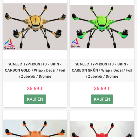
YUNEEC TYPHOON H 3 - SKIN -
YUNEEC TYPHOON H 3 - SKIN -
CARBON GOLD / Wrap / Decal / Foil
CARBON GRÜN / Wrap / Decal / Foil
/ Zubehör / Drohne
/ Zubehör / Drohne
35,69 €
35,69 €
KAUFEN
KAUFEN