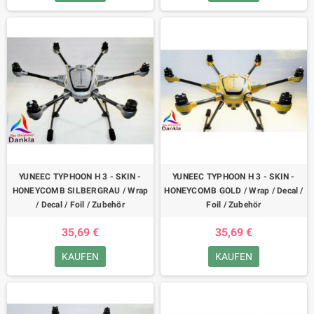
YUNEEC TYPHOON H 3 - SKIN -
YUNEEC TYPHOON H 3 - SKIN -
HONEYCOMB SILBERGRAU / Wrap
HONEYCOMB GOLD / Wrap / Decal /
/ Decal / Foil / Zubehör
Foil / Zubehör
35,69 €
35,69 €
KAUFEN
KAUFEN