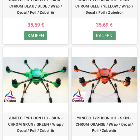
YUNEEC TYPHOON H 3 - SKIN -
YUNEEC TYPHOON H 3 - SKIN -
CHROM BLAU / BLUE / Wrap /
CHROM GELB / YELLOW / Wrap /
Decal / Foil / Zubehör
Decal / Foil / Zubehör
35,69 €
35,69 €
KAUFEN
KAUFEN
YUNEEC TYPHOON H 3 - SKIN -
YUNEEC TYPHOON H 3 - SKIN -
CHROM GRÜN / GREEN / Wrap /
CHROM ORANGE / Wrap / Decal /
Decal / Foil / Zubehör
Foil / Zubehör