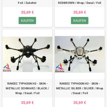
Foil / Zubehör
REDBROWN / Wrap / Decal / Foil
35,69 €
35,69 €
KAUFEN
KAUFEN
YUNEEC TYPHOON H3 - SKIN -
YUNEEC TYPHOON H3 - SKIN -
METALLIC SCHWARZ / BLACK /
METALLIC SILBER / SILVER / Wrap
Wrap / Decal / Foil
/ Decal / Foil
35,69 €
35,69 €