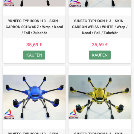
YUNEEC TYPHOON H 3 - SKIN -
YUNEEC TYPHOON H 3 - SKIN -
CARBON SCHWARZ / Wrap / Decal
CARBON WEISS / WHITE / Wrap /
/ Foil / Zubehör
Decal / Foil / Zubehör
35,69 €
35,69 €
KAUFEN
KAUFEN