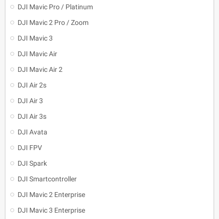
DJI Mavic Pro / Platinum
DJI Mavic 2 Pro / Zoom
DJI Mavic 3
DJI Mavic Air
DJI Mavic Air 2
DJI Air 2s
DJI Air 3
DJI Air 3s
DJI Avata
DJI FPV
DJI Spark
DJI Smartcontroller
DJI Mavic 2 Enterprise
DJI Mavic 3 Enterprise