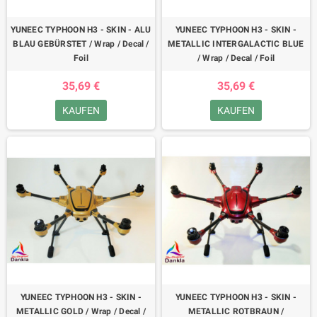
YUNEEC TYPHOON H3 - SKIN - ALU
YUNEEC TYPHOON H3 - SKIN -
BLAU GEBÜRSTET / Wrap / Decal /
METALLIC INTERGALACTIC BLUE
Foil
/ Wrap / Decal / Foil
35,69 €
35,69 €
KAUFEN
KAUFEN
YUNEEC TYPHOON H3 - SKIN -
YUNEEC TYPHOON H3 - SKIN -
METALLIC GOLD / Wrap / Decal /
METALLIC ROTBRAUN /