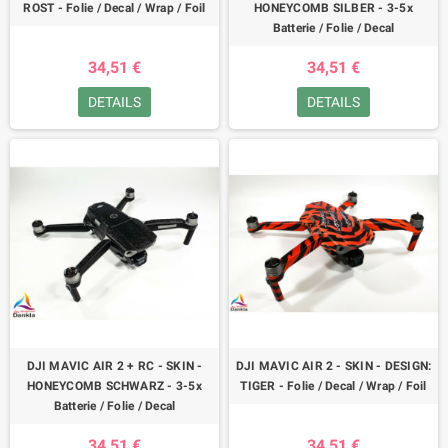
ROST - Folie / Decal / Wrap / Foil
HONEYCOMB SILBER - 3-5x
Batterie / Folie / Decal
34,51 €
34,51 €
DETAILS
DETAILS
DJI MAVIC AIR 2 + RC - SKIN -
DJI MAVIC AIR 2 - SKIN - DESIGN:
HONEYCOMB SCHWARZ - 3-5x
TIGER - Folie / Decal / Wrap / Foil
Batterie / Folie / Decal
34,51 €
34,51 €