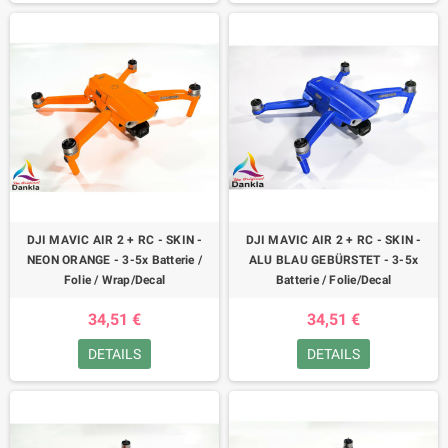
DJI MAVIC AIR 2 + RC - SKIN -
DJI MAVIC AIR 2 + RC - SKIN -
NEON ORANGE - 3-5x Batterie /
ALU BLAU GEBÜRSTET - 3-5x
Folie / Wrap/Decal
Batterie / Folie/Decal
34,51 €
34,51 €
DETAILS
DETAILS