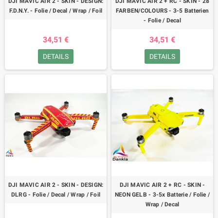
DJI MAVIC AIR 2 - SKIN - DESIGN:
DJI MAVIC AIR 2 + RC - SKIN - 28
F.D.N.Y. - Folie / Decal / Wrap / Foil
FARBEN/COLOURS - 3-5 Batterien
- Folie / Decal
34,51 €
34,51 €
DETAILS
DETAILS
DJI MAVIC AIR 2 - SKIN - DESIGN:
DJI MAVIC AIR 2 + RC - SKIN -
DLRG - Folie / Decal / Wrap / Foil
NEON GELB - 3-5x Batterie / Folie /
Wrap / Decal