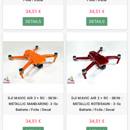
Folie / Decal
Folie / Decal
34,51 €
34,51 €
DETAILS
DETAILS
DJI MAVIC AIR 2 + RC - SKIN -
DJI MAVIC AIR 2 + RC - SKIN -
METALLIC MANDARINE- 3-5x
METALLIC ROTBRAUN - 3-5x
Batterie / Folie / Decal
Batterie / Folie / Decal
34,51 €
34,51 €