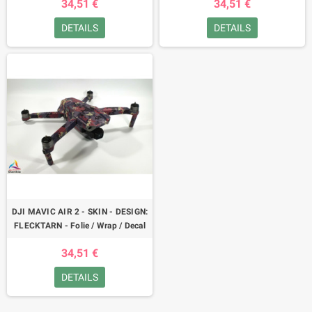
34,51 €
34,51 €
DETAILS
DETAILS
DJI MAVIC AIR 2 - SKIN - DESIGN:
FLECKTARN - Folie / Wrap / Decal
34,51 €
DETAILS