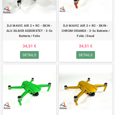
DJI MAVIC AIR 2 + RC - SKIN -
DJI MAVIC AIR 2 + RC - SKIN -
ALU SILBER GEBÜRSTET - 3-5x
CHROM ORANGE - 3-5x Batterie /
Batterie / Folie
Folie / Decal
34,51 €
34,51 €
DETAILS
DETAILS