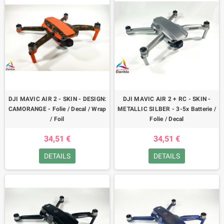
DJI MAVIC AIR 2 - SKIN - DESIGN:
DJI MAVIC AIR 2 + RC - SKIN -
CAMORANGE - Folie / Decal / Wrap
METALLIC SILBER - 3-5x Batterie /
/ Foil
Folie / Decal
34,51 €
34,51 €
DETAILS
DETAILS