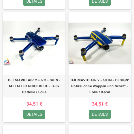
DETAILS
DETAILS
DJI MAVIC AIR 2 + RC - SKIN -
DJI MAVIC AIR 2 - SKIN - DESIGN:
METALLIC NIGHTBLUE - 3-5x
Polizei ohne Wappen und Schrift -
Batterie / Folie
Folie / Decal
34,51 €
34,51 €
DETAILS
DETAILS