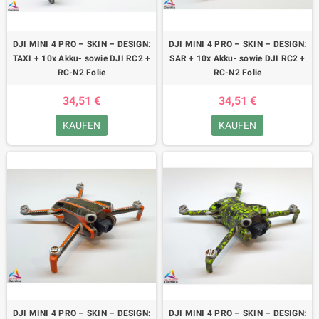
DJI MINI 4 PRO – SKIN – DESIGN:
DJI MINI 4 PRO – SKIN – DESIGN:
TAXI + 10x Akku- sowie DJI RC2 +
SAR + 10x Akku- sowie DJI RC2 +
RC-N2 Folie
RC-N2 Folie
34,51 €
34,51 €
KAUFEN
KAUFEN
DJI MINI 4 PRO – SKIN – DESIGN:
DJI MINI 4 PRO – SKIN – DESIGN: