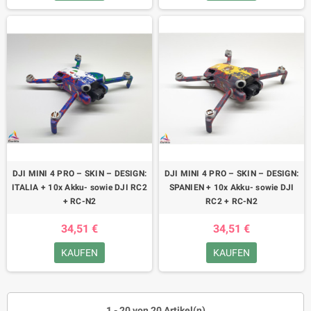
DJI MINI 4 PRO – SKIN – DESIGN:
DJI MINI 4 PRO – SKIN – DESIGN:
ITALIA + 10x Akku- sowie DJI RC2
SPANIEN + 10x Akku- sowie DJI
+ RC-N2
RC2 + RC-N2
34,51 €
34,51 €
KAUFEN
KAUFEN
1 - 20 von 20 Artikel(n)