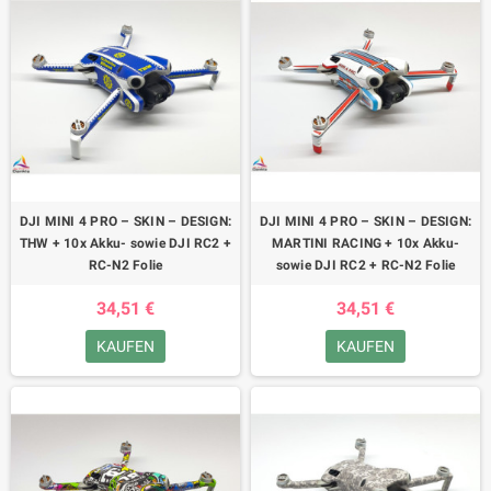
DJI MINI 4 PRO – SKIN – DESIGN:
DJI MINI 4 PRO – SKIN – DESIGN:
THW + 10x Akku- sowie DJI RC2 +
MARTINI RACING + 10x Akku-
RC-N2 Folie
sowie DJI RC2 + RC-N2 Folie
34,51 €
34,51 €
KAUFEN
KAUFEN