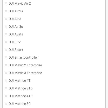
DJI Mavic Air 2
DJI Air 2s
DJI Air 3
DJI Air 3s
DJI Avata
DJI FPV
DJI Spark
DJI Smartcontroller
DJI Mavic 2 Enterprise
DJI Mavic 3 Enterprise
DJI Matrice 4T
DJI Matrice 3TD
DJI Matrice 4TD
DJI Matrice 30