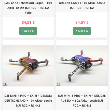
SAR ohne Schrift und Logos + 10x
GREEN FLASH + 10x Akku- sowie
Akku- sowie DJI RC2 + RC-N2
DJI RC2 + RC-N2
Folie
34,51 €
34,51 €
KAUFEN
KAUFEN
DJI MINI 4 PRO – SKIN – DESIGN:
DJI MINI 4 PRO – SKIN – DESIGN:
DEUTSCHLAND + 10x Akku- sowie
RUSSIA + 10x Akku- sowie DJI
DJI RC2 + RC-N2
RC2 + RC-N2