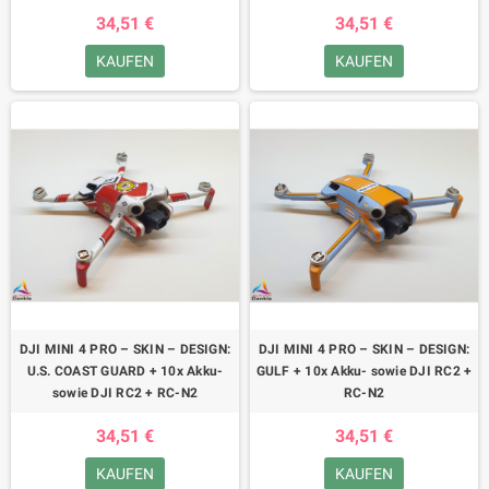
34,51 €
34,51 €
KAUFEN
KAUFEN
DJI MINI 4 PRO – SKIN – DESIGN:
DJI MINI 4 PRO – SKIN – DESIGN:
U.S. COAST GUARD + 10x Akku-
GULF + 10x Akku- sowie DJI RC2 +
sowie DJI RC2 + RC-N2
RC-N2
34,51 €
34,51 €
KAUFEN
KAUFEN