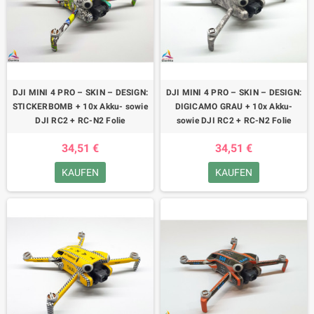
DJI MINI 4 PRO – SKIN – DESIGN:
DJI MINI 4 PRO – SKIN – DESIGN:
STICKERBOMB + 10x Akku- sowie
DIGICAMO GRAU + 10x Akku-
DJI RC2 + RC-N2 Folie
sowie DJI RC2 + RC-N2 Folie
34,51 €
34,51 €
KAUFEN
KAUFEN