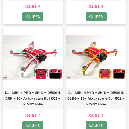
34,51 €
34,51 €
KAUFEN
KAUFEN
DJI MINI 4 PRO – SKIN – DESIGN:
DJI MINI 4 PRO – SKIN – DESIGN:
DRK + 10x Akku- sowie DJI RC2 +
DLRG + 10x Akku- sowie DJI RC2 +
RC-N2 Folie
RC-N2 Folie
34,51 €
34,51 €
KAUFEN
KAUFEN