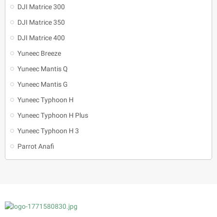
DJI Matrice 300
DJI Matrice 350
DJI Matrice 400
Yuneec Breeze
Yuneec Mantis Q
Yuneec Mantis G
Yuneec Typhoon H
Yuneec Typhoon H Plus
Yuneec Typhoon H 3
Parrot Anafi