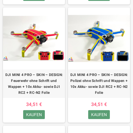
DJI MINI 4 PRO – SKIN – DESIGN:
DJI MINI 4 PRO – SKIN – DESIGN:
Feuerwehr ohne Schrift und
Polizei ohne Schrift und Wappen +
Wappen + 10x Akku- sowie DJI
10x Akku- sowie DJI RC2 + RC-N2
RC2 + RC-N2 Folie
Folie
34,51 €
34,51 €
KAUFEN
KAUFEN