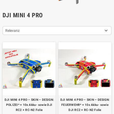
DJI MINI 4 PRO
Relevanz
DJI MINI 4 PRO – SKIN – DESIGN:
DJI MINI 4 PRO – SKIN – DESIGN:
POLIZEI* + 10x Akku- sowie DJI
FEUERWEHR* + 10x Akku- sowie
RC2 + RC-N2 Folie
DJI RC2 + RC-N2 Folie