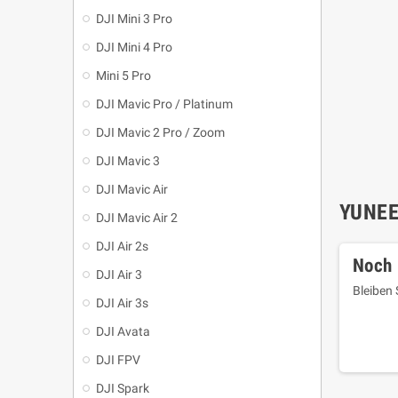
DJI Mini 3 Pro
DJI Mini 4 Pro
Mini 5 Pro
DJI Mavic Pro / Platinum
DJI Mavic 2 Pro / Zoom
DJI Mavic 3
DJI Mavic Air
YUNEE
DJI Mavic Air 2
DJI Air 2s
Noch 
DJI Air 3
Bleiben 
DJI Air 3s
DJI Avata
DJI FPV
DJI Spark