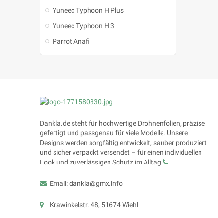
Yuneec Typhoon H Plus
Yuneec Typhoon H 3
Parrot Anafi
Dankla.de steht für hochwertige Drohnenfolien, präzise
gefertigt und passgenau für viele Modelle. Unsere
Designs werden sorgfältig entwickelt, sauber produziert
und sicher verpackt versendet – für einen individuellen
Look und zuverlässigen Schutz im Alltag.
Email: dankla@gmx.info
Krawinkelstr. 48, 51674 Wiehl