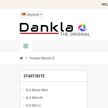
WEL
Deutsch
view_headline
chevron_right
Yuneec Mantis G
STARTSEITE
DJI Mavic Mini
DJI Mini 4K
DJI Mini 2