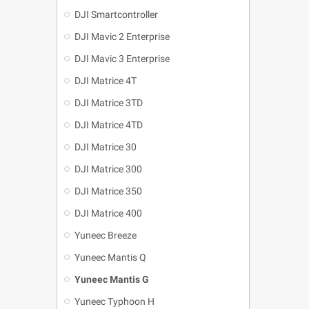
DJI Smartcontroller
DJI Mavic 2 Enterprise
DJI Mavic 3 Enterprise
DJI Matrice 4T
DJI Matrice 3TD
DJI Matrice 4TD
DJI Matrice 30
DJI Matrice 300
DJI Matrice 350
DJI Matrice 400
Yuneec Breeze
Yuneec Mantis Q
Yuneec Mantis G
Yuneec Typhoon H