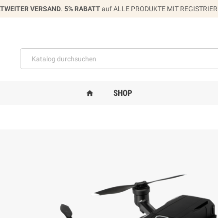
TWEITER VERSAND
.
5% RABATT
auf ALLE PRODUKTE MIT REGISTRIE
SHOP
home