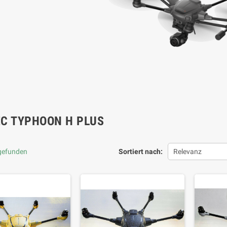
C TYPHOON H PLUS
 gefunden
Sortiert nach:
Relevanz