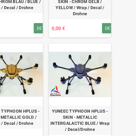
CHROM BLAU / BLUE /
SKIN - CHROM GELB /
 / Decal / Drohne
YELLOW / Wrap / Decal /
Drohne
0,00 €
DETAILS
DETAILS
 TYPHOON HPLUS -
YUNEEC TYPHOON HPLUS -
- METALLIC GOLD /
SKIN - METALLIC
 / Decal / Drohne
INTERGALACTIC BLUE / Wrap
/ Decal/Drohne