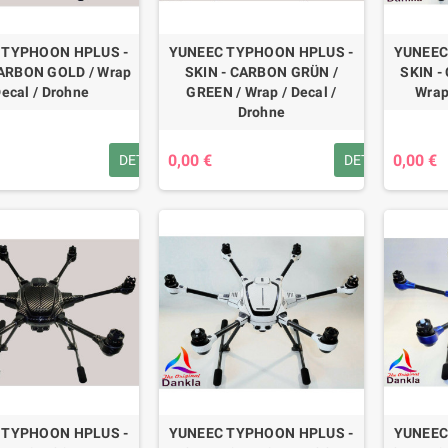
 TYPHOON HPLUS -
YUNEEC TYPHOON HPLUS -
YUNEEC
CARBON GOLD / Wrap
SKIN - CARBON GRÜN /
SKIN -
Decal / Drohne
GREEN / Wrap / Decal /
Wrap
Drohne
0,00 €
0,00 €
DETAILS
DETAILS
 TYPHOON HPLUS -
YUNEEC TYPHOON HPLUS -
YUNEEC