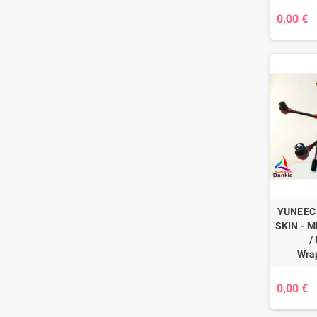
0,00 €
YUNEEC
SKIN - 
/
Wra
0,00 €