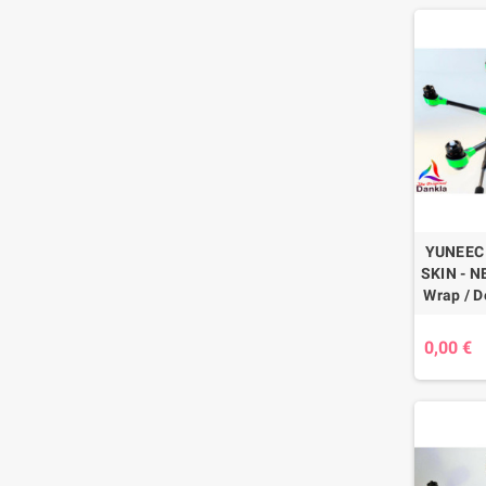
YUNEEC
SKIN - N
Wrap / D
0,00 €