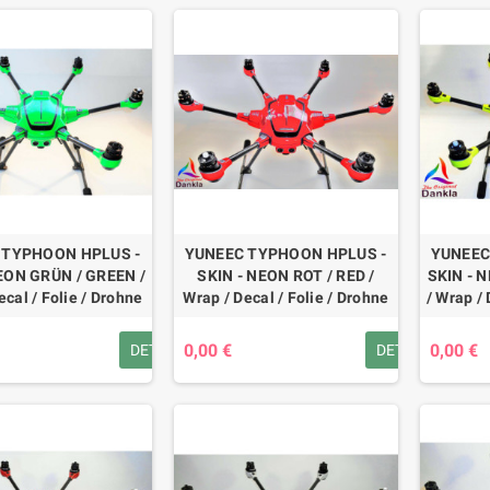
 TYPHOON HPLUS -
YUNEEC TYPHOON HPLUS -
YUNEEC
EON GRÜN / GREEN /
SKIN - NEON ROT / RED /
SKIN - 
ecal / Folie / Drohne
Wrap / Decal / Folie / Drohne
/ Wrap / 
0,00 €
0,00 €
DETAILS
DETAILS