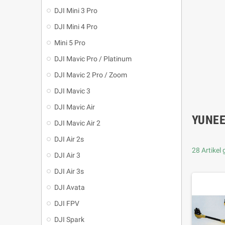
DJI Mini 3 Pro
DJI Mini 4 Pro
Mini 5 Pro
DJI Mavic Pro / Platinum
DJI Mavic 2 Pro / Zoom
DJI Mavic 3
DJI Mavic Air
YUNEE
DJI Mavic Air 2
DJI Air 2s
28 Artikel
DJI Air 3
DJI Air 3s
DJI Avata
DJI FPV
DJI Spark