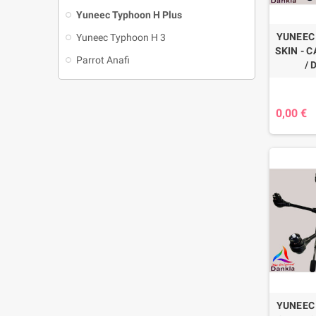
Yuneec Typhoon H Plus
YUNEEC
Yuneec Typhoon H 3
SKIN - 
Parrot Anafi
/ 
0,00 €
YUNEEC