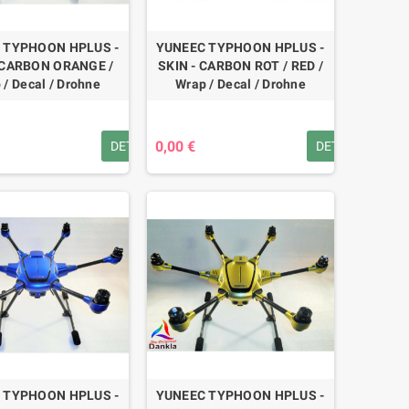
 TYPHOON HPLUS -
YUNEEC TYPHOON HPLUS -
 CARBON ORANGE /
SKIN - CARBON ROT / RED /
 / Decal / Drohne
Wrap / Decal / Drohne
0,00 €
DETAILS
DETAILS
 TYPHOON HPLUS -
YUNEEC TYPHOON HPLUS -