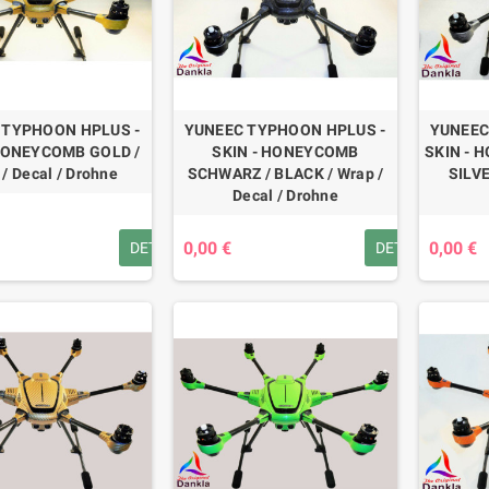
 TYPHOON HPLUS -
YUNEEC TYPHOON HPLUS -
YUNEEC
 HONEYCOMB GOLD /
SKIN - HONEYCOMB
SKIN - 
/ Decal / Drohne
SCHWARZ / BLACK / Wrap /
SILVE
Decal / Drohne
0,00 €
0,00 €
DETAILS
DETAILS