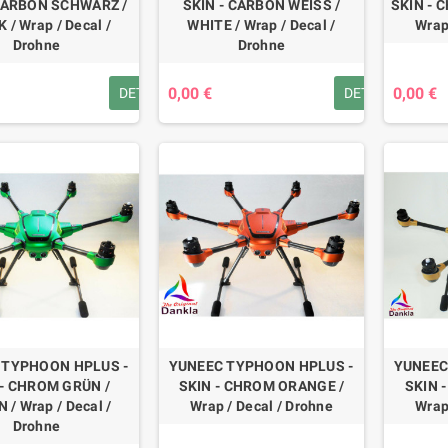
 CARBON SCHWARZ /
SKIN - CARBON WEISS /
SKIN - 
 / Wrap / Decal /
WHITE / Wrap / Decal /
Wrap
Drohne
Drohne
0,00 €
0,00 €
DETAILS
DETAILS
 TYPHOON HPLUS -
YUNEEC TYPHOON HPLUS -
YUNEEC
 - CHROM GRÜN /
SKIN - CHROM ORANGE /
SKIN 
 / Wrap / Decal /
Wrap / Decal / Drohne
Wrap
Drohne