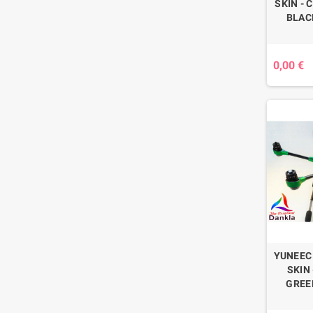
SKIN -
BLACK
0,00 €
YUNEEC
SKIN
GREEN