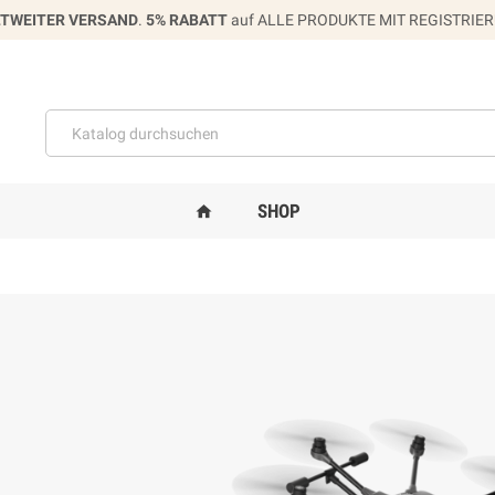
TWEITER VERSAND
.
5% RABATT
auf ALLE PRODUKTE MIT REGISTRIE
SHOP
home