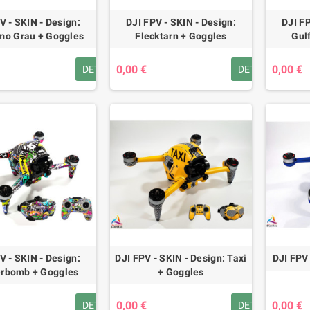
V - SKIN - Design:
DJI FPV - SKIN - Design:
DJI FP
mo Grau + Goggles
Flecktarn + Goggles
Gul
0,00 €
0,00 €
DETAILS
DETAILS
V - SKIN - Design:
DJI FPV - SKIN - Design: Taxi
DJI FPV
erbomb + Goggles
+ Goggles
0,00 €
0,00 €
DETAILS
DETAILS