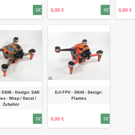
0,00 €
0,00 €
DETAILS
DETAILS
- SKIN - Design: SAR
DJI FPV - SKIN - Design:
es - Wrap / Decal /
Flames
Zubehör
0,00 €
DETAILS
DETAILS