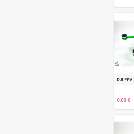
DJI FPV 
0,00 €