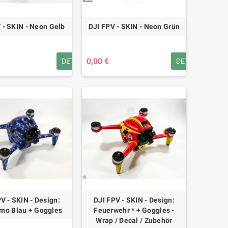
 - SKIN - Neon Gelb
DJI FPV - SKIN - Neon Grün
0,00 €
DETAILS
DETAILS
V - SKIN - Design:
DJI FPV - SKIN - Design:
mo Blau + Goggles
Feuerwehr * + Goggles -
Wrap / Decal / Zubehör