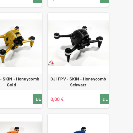
 - SKIN - Honeycomb
DJI FPV - SKIN - Honeycomb
Gold
Schwarz
0,00 €
DETAILS
DETAILS