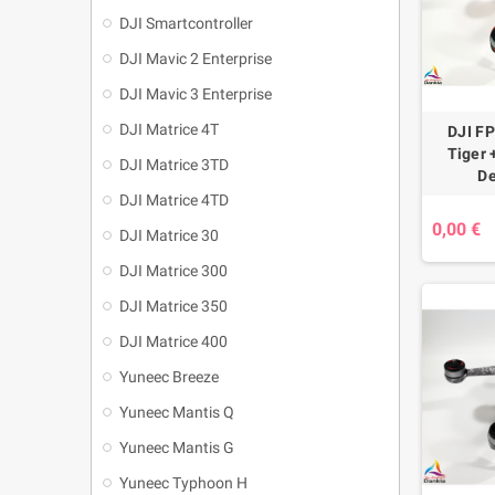
DJI Smartcontroller
DJI Mavic 2 Enterprise
DJI Mavic 3 Enterprise
DJI Matrice 4T
DJI FP
Tiger 
DJI Matrice 3TD
De
DJI Matrice 4TD
0,00 €
DJI Matrice 30
DJI Matrice 300
DJI Matrice 350
DJI Matrice 400
Yuneec Breeze
Yuneec Mantis Q
Yuneec Mantis G
Yuneec Typhoon H