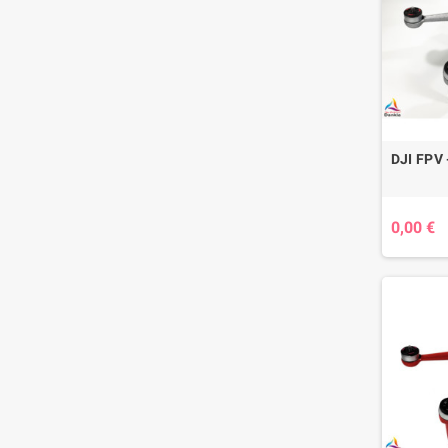
DJI FPV
0,00 €