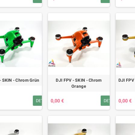
- SKIN - Chrom Grün
DJI FPV - SKIN - Chrom
DJI FPV
Orange
0,00 €
0,00 €
DETAILS
DETAILS