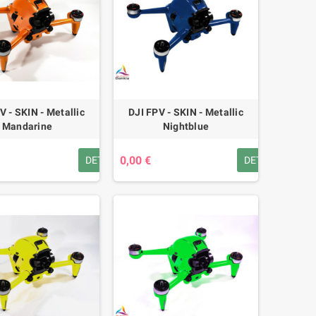
V - SKIN - Metallic
DJI FPV - SKIN - Metallic
Mandarine
Nightblue
0,00 €
DETAILS
DETAILS