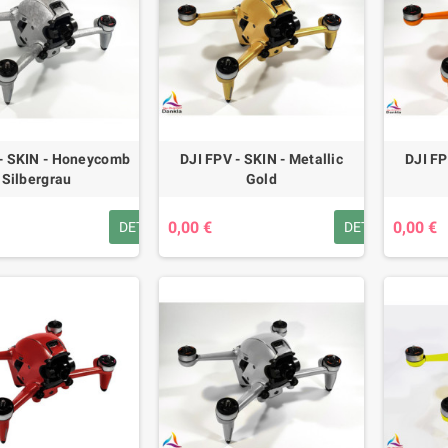
 - SKIN - Honeycomb
DJI FPV - SKIN - Metallic
DJI FP
Silbergrau
Gold
0,00 €
0,00 €
DETAILS
DETAILS