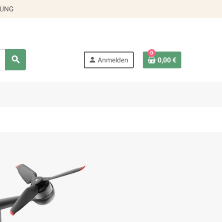
RUNG
0
search
person
Anmelden
0,00 €