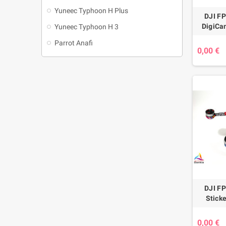
Yuneec Typhoon H Plus
DJI FP
DigiCa
Yuneec Typhoon H 3
Parrot Anafi
0,00 €
DJI FP
Stick
0,00 €