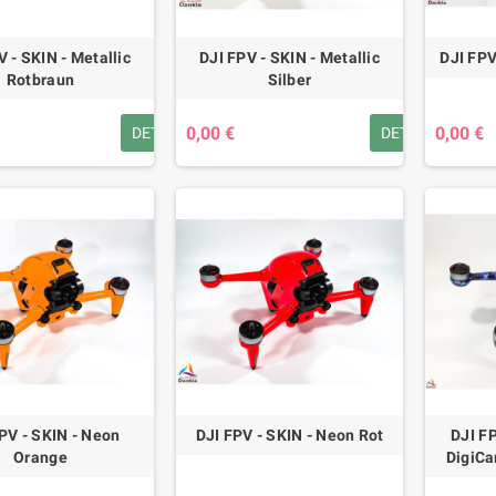
V - SKIN - Metallic
DJI FPV - SKIN - Metallic
DJI FPV
Rotbraun
Silber
0,00 €
0,00 €
DETAILS
DETAILS
PV - SKIN - Neon
DJI FPV - SKIN - Neon Rot
DJI FP
Orange
DigiCa