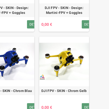
V - SKIN - Design:
DJI FPV - SKIN - Design:
f-FPV + Goggles
Martini-FPV + Goggles
0,00 €
DETAILS
DETAILS
 - SKIN - Chrom Blau
DJI FPV - SKIN - Chrom Gelb
0,00 €
DETAILS
DETAILS