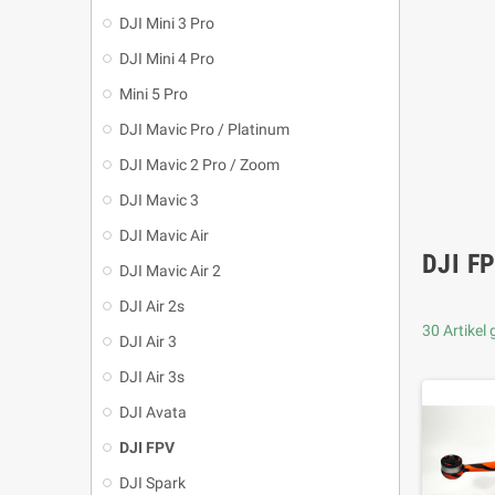
DJI Mini 3 Pro
DJI Mini 4 Pro
Mini 5 Pro
DJI Mavic Pro / Platinum
DJI Mavic 2 Pro / Zoom
DJI Mavic 3
DJI Mavic Air
DJI F
DJI Mavic Air 2
DJI Air 2s
30 Artikel
DJI Air 3
DJI Air 3s
DJI Avata
DJI FPV
DJI Spark