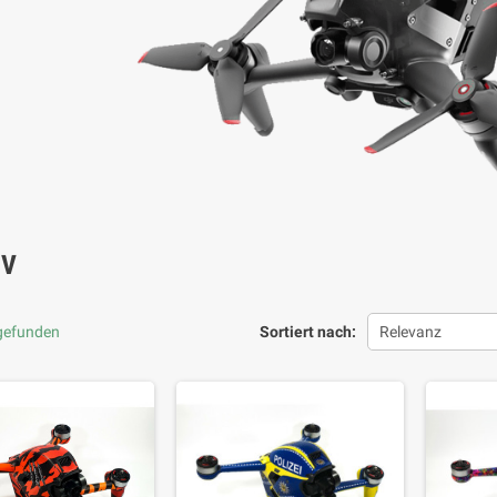
PV
 gefunden
Sortiert nach:
Relevanz