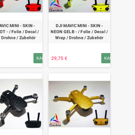
AVIC MINI - SKIN -
DJI MAVIC MINI - SKIN -
 - / Folie / Decal /
NEON GELB - / Folie / Decal /
/ Drohne / Zubehör
Wrap / Drohne / Zubehör
29,75 €
KAUFEN
KAUFEN