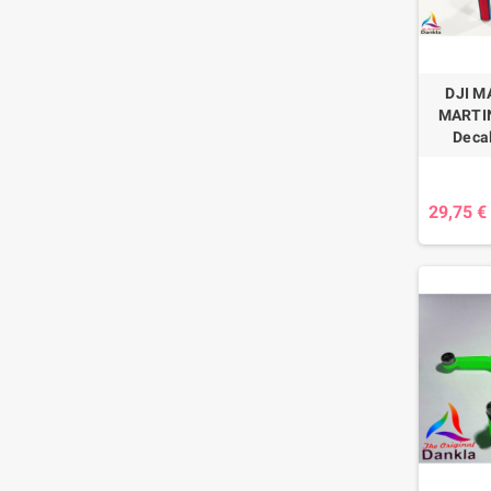
DJI MA
MARTINI
Decal
29,75 €