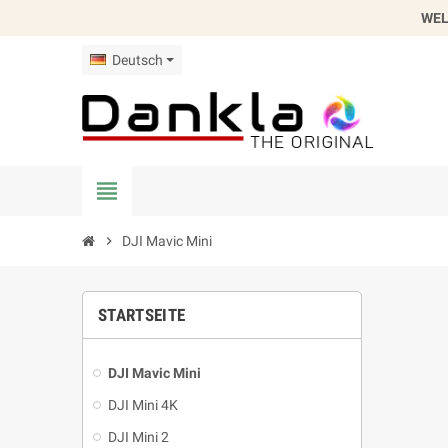
WEL
Deutsch
view_headline
chevron_right
DJI Mavic Mini
STARTSEITE
DJI Mavic Mini
DJI Mini 4K
DJI Mini 2