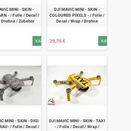
AVIC MINI - SKIN -
DJI MAVIC MINI - SKIN -
N - / Folie / Decal /
COLOURED PIXELS - / Folie /
/ Drohne / Zubehör
Decal / Wrap / Drohne
29,75 €
KAUFEN
KAUFEN
C MINI - SKIN - DIGI
DJI MAVIC MINI - SKIN - TAXI
U- / Folie / Decal /
- / Folie / Decal / Wrap /