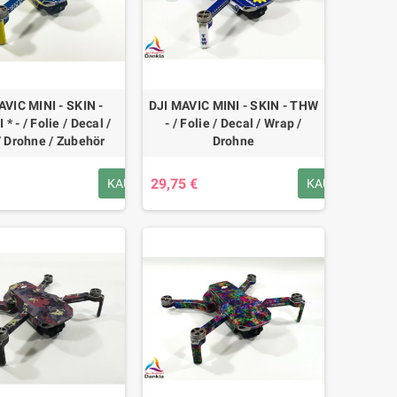
AVIC MINI - SKIN -
DJI MAVIC MINI - SKIN - THW
* - / Folie / Decal /
- / Folie / Decal / Wrap /
/ Drohne / Zubehör
Drohne
29,75 €
KAUFEN
KAUFEN