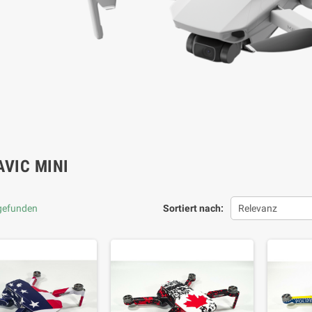
AVIC MINI
 gefunden
Sortiert nach:
Relevanz