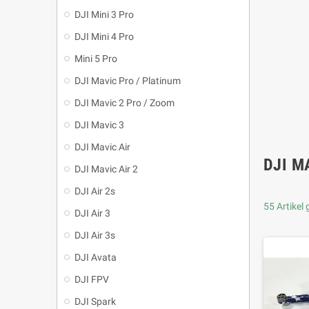
DJI Mini 3 Pro
DJI Mini 4 Pro
Mini 5 Pro
DJI Mavic Pro / Platinum
DJI Mavic 2 Pro / Zoom
DJI Mavic 3
DJI Mavic Air
DJI M
DJI Mavic Air 2
DJI Air 2s
55 Artikel
DJI Air 3
DJI Air 3s
DJI Avata
DJI FPV
DJI Spark