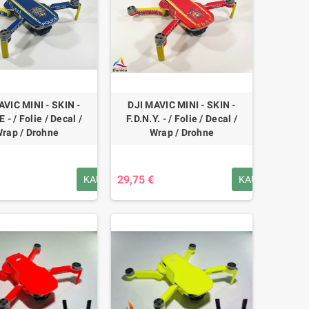
AVIC MINI - SKIN -
DJI MAVIC MINI - SKIN -
 - / Folie / Decal /
F.D.N.Y. - / Folie / Decal /
rap / Drohne
Wrap / Drohne
29,75 €
KAUFEN
KAUFEN