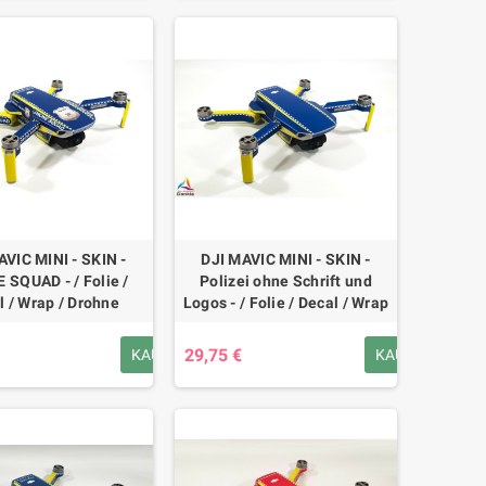
AVIC MINI - SKIN -
DJI MAVIC MINI - SKIN -
 SQUAD - / Folie /
Polizei ohne Schrift und
l / Wrap / Drohne
Logos - / Folie / Decal / Wrap
29,75 €
KAUFEN
KAUFEN