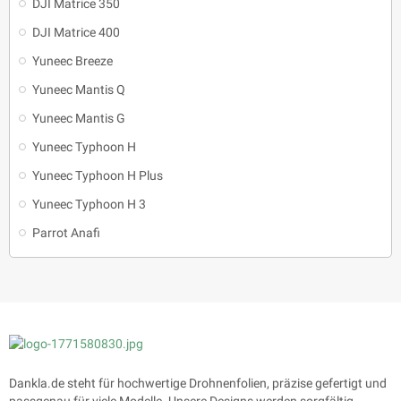
DJI Matrice 350
DJI Matrice 400
Yuneec Breeze
Yuneec Mantis Q
Yuneec Mantis G
Yuneec Typhoon H
Yuneec Typhoon H Plus
Yuneec Typhoon H 3
Parrot Anafi
Dankla.de steht für hochwertige Drohnenfolien, präzise gefertigt und