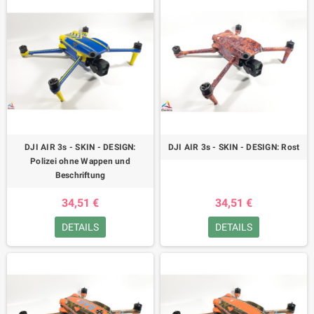
DJI AIR 3s - SKIN - DESIGN:
DJI AIR 3s - SKIN - DESIGN: Rost
Polizei ohne Wappen und
Beschriftung
34,51 €
34,51 €
DETAILS
DETAILS