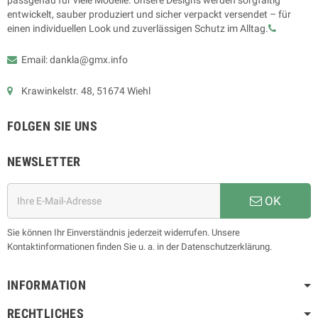
passgenau für viele Modelle. Unsere Designs werden sorgfältig
entwickelt, sauber produziert und sicher verpackt versendet – für
einen individuellen Look und zuverlässigen Schutz im Alltag.
Email: dankla@gmx.info
Krawinkelstr. 48, 51674 Wiehl
FOLGEN SIE UNS
NEWSLETTER
OK
Sie können Ihr Einverständnis jederzeit widerrufen. Unsere
Kontaktinformationen finden Sie u. a. in der Datenschutzerklärung.
INFORMATION
RECHTLICHES