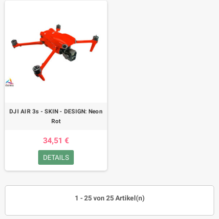
DJI AIR 3s - SKIN - DESIGN: Neon
Rot
34,51 €
DETAILS
1 - 25 von 25 Artikel(n)