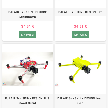
DJI AIR 3s - SKIN - DESIGN:
DJI AIR 3s - SKIN - DESIGN: Taxi
Stickerbomb
34,51 €
34,51 €
DETAILS
DETAILS
DJI AIR 3s - SKIN - DESIGN: U. S.
DJI AIR 3s - SKIN - DESIGN: Neon
Coast Guard
Gelb