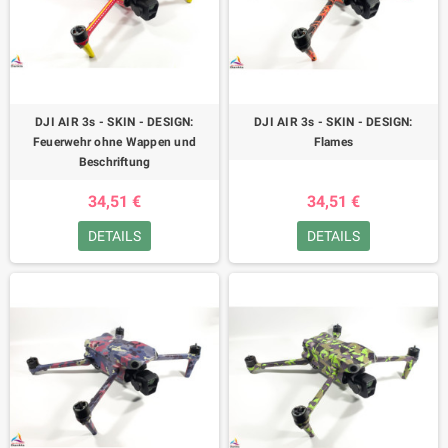
DJI AIR 3s - SKIN - DESIGN:
DJI AIR 3s - SKIN - DESIGN:
Feuerwehr ohne Wappen und
Flames
Beschriftung
34,51 €
34,51 €
DETAILS
DETAILS