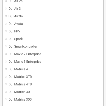
DJI Air 2s
DJI Air 3
DJI Air 3s
DJI Avata
DJI FPV
DJI Spark
DJI Smartcontroller
DJI Mavic 2 Enterprise
DJI Mavic 3 Enterprise
DJI Matrice 4T
DJI Matrice 3TD
DJI Matrice 4TD
DJI Matrice 30
DJI Matrice 300