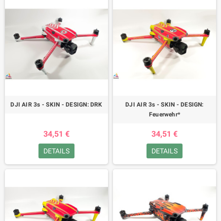
DJI AIR 3s - SKIN - DESIGN: DRK
DJI AIR 3s - SKIN - DESIGN:
Feuerwehr*
34,51 €
34,51 €
DETAILS
DETAILS