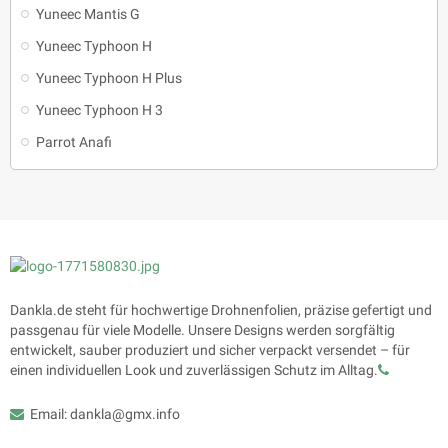
Yuneec Mantis G
Yuneec Typhoon H
Yuneec Typhoon H Plus
Yuneec Typhoon H 3
Parrot Anafi
Dankla.de steht für hochwertige Drohnenfolien, präzise gefertigt und
passgenau für viele Modelle. Unsere Designs werden sorgfältig
entwickelt, sauber produziert und sicher verpackt versendet – für
einen individuellen Look und zuverlässigen Schutz im Alltag.
Email: dankla@gmx.info