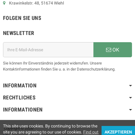
Krawinkelstr. 48, 51674 Wiehl
FOLGEN SIE UNS
NEWSLETTER
OK
Sie können Ihr Einverständnis jederzeit widerrufen. Unsere
Kontaktinformationen finden Sie u. a. in der Datenschutzerklärung.
INFORMATION
RECHTLICHES
INFORMATIONEN
This site uses cookies. By continuing to browse the
Copyright © 2026
site you are agreeing to our use of cookies.
Find out
AKZEPTIEREN