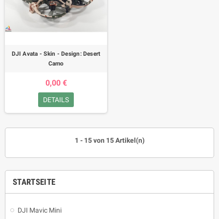
DJI Avata - Skin - Design: Desert
Camo
0,00 €
DETAILS
1 - 15 von 15 Artikel(n)
STARTSEITE
DJI Mavic Mini