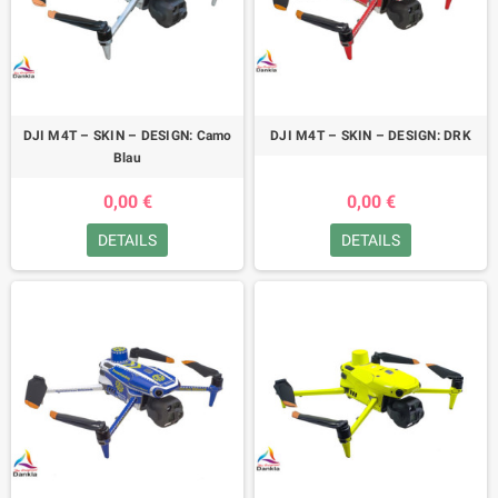
DJI M4T – SKIN – DESIGN: Camo
DJI M4T – SKIN – DESIGN: DRK
Blau
0,00 €
0,00 €
DETAILS
DETAILS