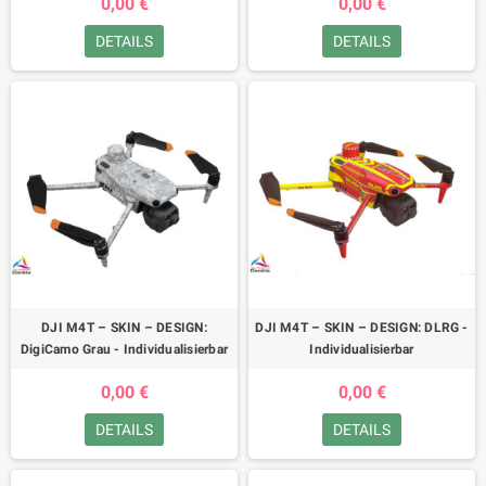
0,00 €
0,00 €
DETAILS
DETAILS
DJI M4T – SKIN – DESIGN:
DJI M4T – SKIN – DESIGN: DLRG -
DigiCamo Grau - Individualisierbar
Individualisierbar
0,00 €
0,00 €
DETAILS
DETAILS