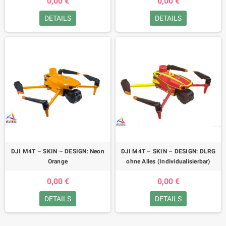
0,00 €
0,00 €
DETAILS
DETAILS
DJI M4T – SKIN – DESIGN: Neon
DJI M4T – SKIN – DESIGN: DLRG
Orange
ohne Alles (Individualisierbar)
0,00 €
0,00 €
DETAILS
DETAILS