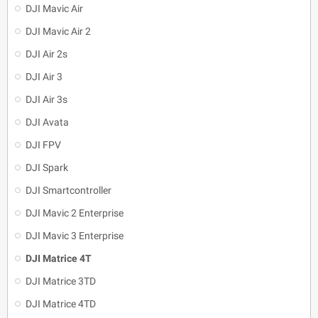
DJI Mavic Air
DJI Mavic Air 2
DJI Air 2s
DJI Air 3
DJI Air 3s
DJI Avata
DJI FPV
DJI Spark
DJI Smartcontroller
DJI Mavic 2 Enterprise
DJI Mavic 3 Enterprise
DJI Matrice 4T
DJI Matrice 3TD
DJI Matrice 4TD